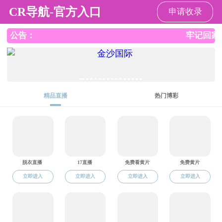
六合彩心水